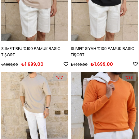
SLIMFIT BEJ %100 PAMUK BASIC
SLIMFIT SIYAH %100 PAMUK BASIC
TİŞÖRT
TİŞÖRT
₺1.699,00
₺1.699,00
₺1.999,00
₺1.999,00
%17
%33