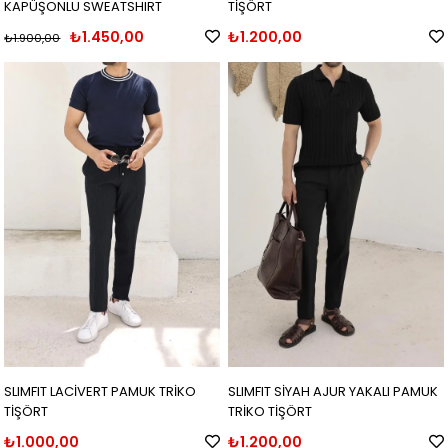
KAPÜŞONLU SWEATSHIRT
TİŞÖRT
₺1.450,00
₺1.200,00
₺1.900,00
SLIMFIT LACİVERT PAMUK TRİKO
SLIMFIT SİYAH AJUR YAKALI PAMUK
TİŞÖRT
TRİKO TİŞÖRT
₺1.000,00
₺1.200,00