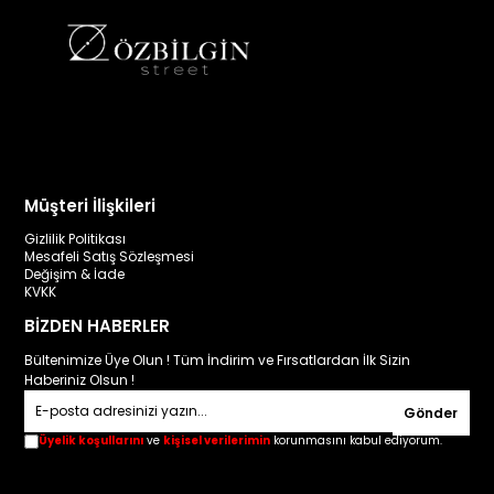
Müşteri İlişkileri
Gizlilik Politikası
Mesafeli Satış Sözleşmesi
Değişim & İade
KVKK
BİZDEN HABERLER
Bültenimize Üye Olun ! Tüm İndirim ve Fırsatlardan İlk Sizin
Haberiniz Olsun !
Gönder
Üyelik koşullarını
ve
kişisel verilerimin
korunmasını kabul ediyorum.