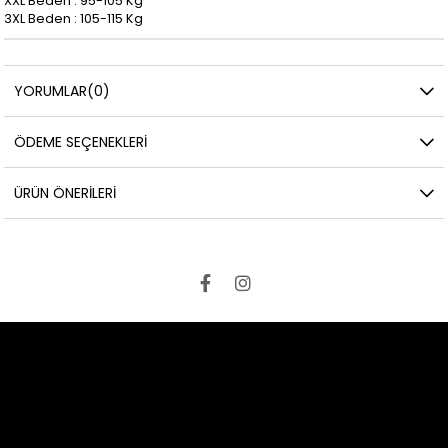
XXL Beden : 95-105 Kg
3XL Beden : 105-115 Kg
YORUMLAR
(0)
ÖDEME SEÇENEKLERI
ÜRÜN ÖNERILERI